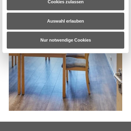
Cookies zulassen
analysieren. Außerdem geben wir Informationen zu Ihrer
Verwendung unserer Website an unsere Partner für
soziale Medien, Werbung und Analysen weiter. Unsere
Auswahl erlauben
Partner führen diese Informationen möglicherweise mit
weiteren Daten zusammen, die Sie ihnen bereitgestellt
haben oder die sie im Rahmen Ihrer Nutzung der Dienste
Nur notwendige Cookies
gesammelt haben.