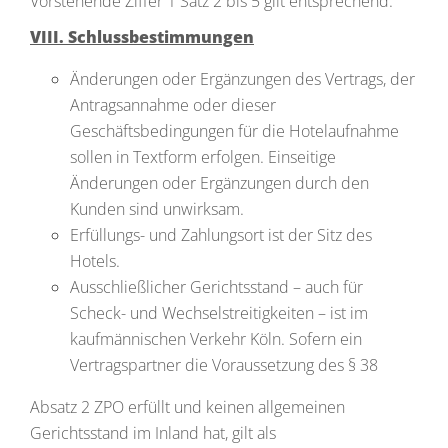
Vorstehende Ziffer 1 Satz 2 bis 5 gilt entsprechend.
VIII. Schlussbestimmungen
Änderungen oder Ergänzungen des Vertrags, der
Antragsannahme oder dieser
Geschäftsbedingungen für die Hotelaufnahme
sollen in Textform erfolgen. Einseitige
Änderungen oder Ergänzungen durch den
Kunden sind unwirksam.
Erfüllungs- und Zahlungsort ist der Sitz des
Hotels.
Ausschließlicher Gerichtsstand – auch für
Scheck- und Wechselstreitigkeiten – ist im
kaufmännischen Verkehr Köln. Sofern ein
Vertragspartner die Voraussetzung des § 38
Absatz 2 ZPO erfüllt und keinen allgemeinen
Gerichtsstand im Inland hat, gilt als