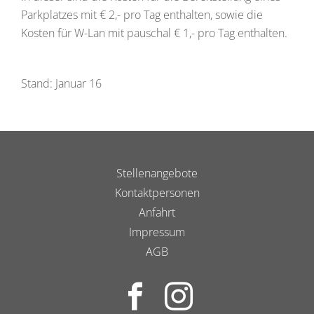
Parkplatzes mit € 2,- pro Tag enthalten, sowie die
Kosten für W-Lan mit pauschal € 1,- pro Tag enthalten.
Stand: Januar 16
Stellenangebote
Kontaktpersonen
Anfahrt
Impressum
AGB