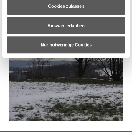
zu können und die Zugriffe auf unsere Website zu
Cookies zulassen
analysieren. Außerdem geben wir Informationen zu Ihrer
Verwendung unserer Website an unsere Partner für
soziale Medien, Werbung und Analysen weiter. Unsere
Auswahl erlauben
Partner führen diese Informationen möglicherweise mit
weiteren Daten zusammen, die Sie ihnen bereitgestellt
haben oder die sie im Rahmen Ihrer Nutzung der Dienste
Nur notwendige Cookies
gesammelt haben.